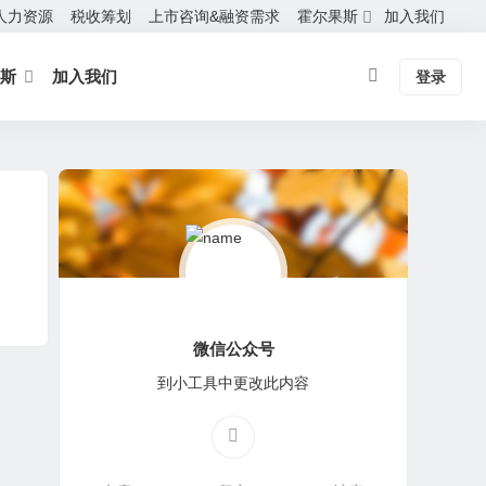
人力资源
税收筹划
上市咨询&融资需求
霍尔果斯
加入我们
斯
加入我们
登录
微信公众号
到小工具中更改此内容